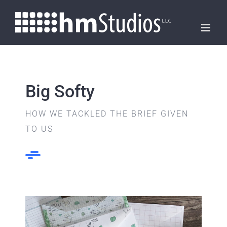
Skip
to
content
Big Softy
HOW WE TACKLED THE BRIEF GIVEN
TO US