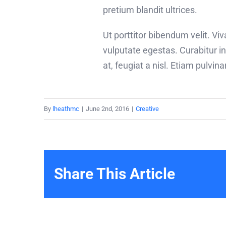
pretium blandit ultrices.
Ut porttitor bibendum velit. V
vulputate egestas. Curabitur i
at, feugiat a nisl. Etiam pulvin
By
lheathmc
|
June 2nd, 2016
|
Creative
Share This Article