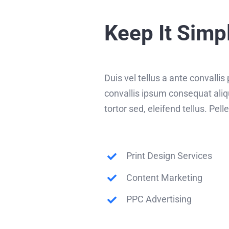
Keep It Simp
Duis vel tellus a ante convalli
convallis ipsum consequat aliq
tortor sed, eleifend tellus. Pe
Print Design Services
Content Marketing
PPC Advertising