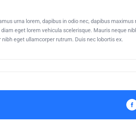
ivamus urna lorem, dapibus in odio nec, dapibus maximus 
n diam eget lorem vehicula scelerisque. Mauris neque ni
ar nibh eget ullamcorper rutrum. Duis nec lobortis ex.
F