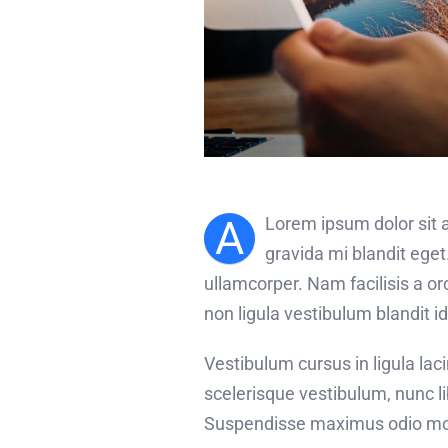
A
Lorem ipsum dolor sit a
gravida mi blandit eget
ullamcorper. Nam facilisis a o
non ligula vestibulum blandit i
Vestibulum cursus in ligula lacini
scelerisque vestibulum, nunc li
Suspendisse maximus odio moll