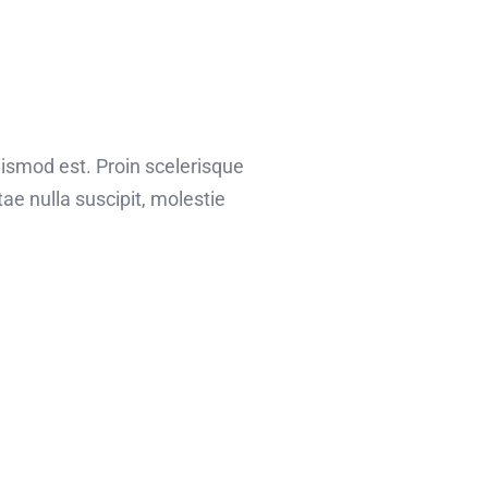
uismod est. Proin scelerisque
e nulla suscipit, molestie