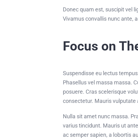
Donec quam est, suscipit vel lig
Vivamus convallis nunc ante, a
Focus on Th
Suspendisse eu lectus tempus, f
Phasellus vel massa massa. Cura
posuere. Cras scelerisque vol
consectetur. Mauris vulputate 
Nulla sit amet nunc massa. Prae
varius tincidunt. Mauris ut ante
ac semper sapien, a lobortis a