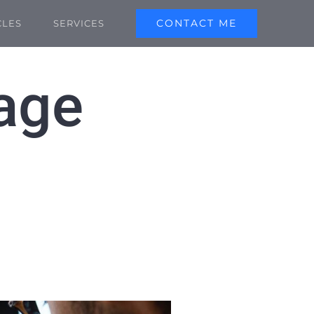
CONTACT ME
CLES
SERVICES
age