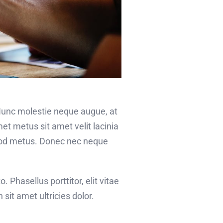
 Nunc molestie neque augue, at
et metus sit amet velit lacinia
smod metus. Donec nec neque
o. Phasellus porttitor, elit vitae
sit amet ultricies dolor.