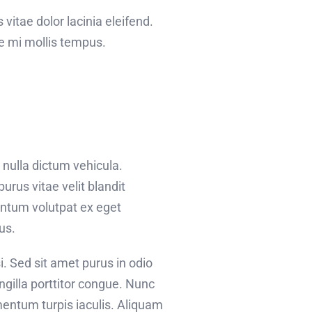
 vitae dolor lacinia eleifend.
ae mi mollis tempus.
 nulla dictum vehicula.
urus vitae velit blandit
entum volutpat ex eget
us.
i. Sed sit amet purus in odio
ingilla porttitor congue. Nunc
mentum turpis iaculis. Aliquam